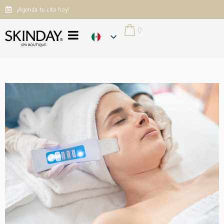
¡Agenda tu cita hoy!
0