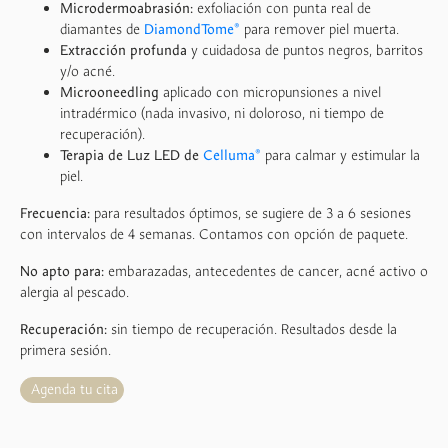
Microdermoabrasión:
exfoliación con punta real de
diamantes de
DiamondTome®
para remover piel muerta.
Extracción profunda
y cuidadosa de puntos negros, barritos
y/o acné.
Microoneedling
a
plicado con micropunsiones a nivel
intradérmico (nada invasivo, ni doloroso, ni tiempo de
recuperación).
Terapia de Luz LED de
Celluma®
para calmar y estimular la
piel.
Frecuencia:
para resultados óptimos, se sugiere de 3 a 6 sesiones
con intervalos de 4 semanas. Contamos con opción de paquete.
No apto para:
embarazadas, antecedentes de cancer, acné activo o
alergia al pescado.
Recuperación:
sin tiempo de recuperación. Resultados desde la
primera sesión.
Agenda tu cita