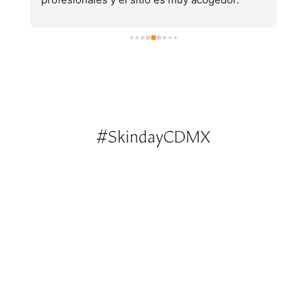
 
#SkindayCDMX