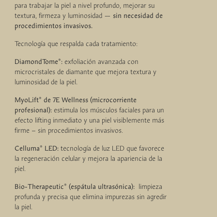
para trabajar la piel a nivel profundo, mejorar su
textura, firmeza y luminosidad —
sin necesidad de
procedimientos invasivos.
Tecnología que respalda cada tratamiento:
DiamondTome®:
exfoliación avanzada con
microcristales de diamante que mejora textura y
luminosidad de la piel.
MyoLift
®
de 7E Wellness (microcorriente
profesional):
estimula los músculos faciales para un
efecto lifting inmediato y una piel visiblemente más
firme – sin procedimientos invasivos.
Celluma® LED
:
tecnología de luz LED que favorece
la regeneración celular y mejora la apariencia de la
piel.
Bio-Therapeutic®
(espátula ultrasónica):
limpieza
profunda y precisa que elimina impurezas sin agredir
la piel.