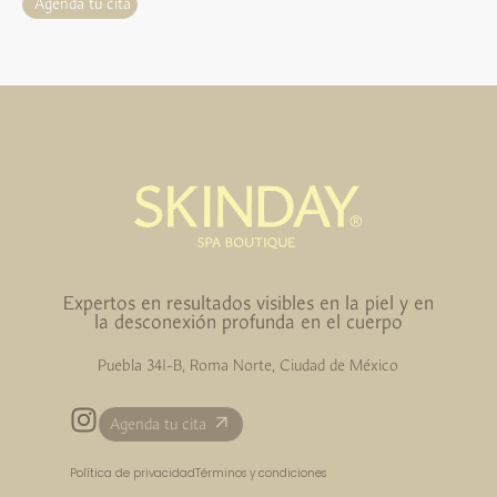
Agenda tu cita
Expertos en resultados visibles en la piel y en
la desconexión profunda en el cuerpo
Puebla 341-B, Roma Norte, Ciudad de México
Agenda tu cita
Política de privacidad
Términos y condiciones