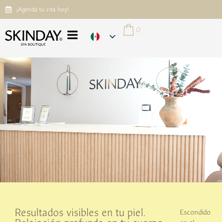
¡Agenda tu cita hoy!
0
Resultados visibles en tu piel.
Escondido