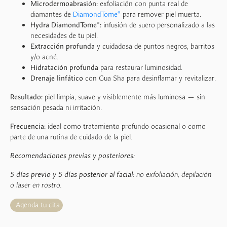
Microdermoabrasión:
exfoliación con punta real de
diamantes de
DiamondTome®
para remover piel muerta.
Hydra DiamondTome®:
infusión de suero personalizado a las
necesidades de tu piel.
Extracción profunda
y cuidadosa de puntos negros, barritos
y/o acné.
Hidratación profunda
para restaurar luminosidad.
Drenaje linfático
con Gua Sha para desinflamar y revitalizar.
Resultado:
piel limpia, suave y visiblemente más luminosa — sin
sensación pesada ni irritación.
Frecuencia:
ideal como tratamiento profundo ocasional o como
parte de una rutina de cuidado de la piel.
Recomendaciones previas y posteriores:
5 días previo y 5 días posterior al facial:
no exfoliación, depilación
o laser en rostro.
Agenda tu cita