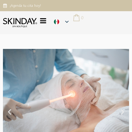
¡Agenda tu cita hoy!
0